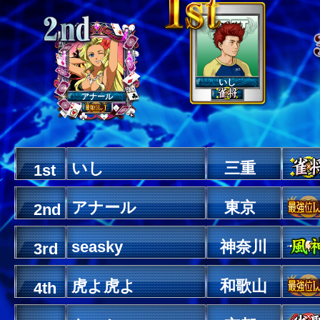
いし
アナール
いし
三重
1st
アナール
東京
2nd
seasky
神奈川
3rd
虎よ虎よ
和歌山
4th