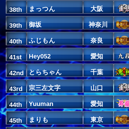
まっつん
大阪
38th
御坂
神奈川
39th
ふじもん
奈良
40th
Hey052
愛知
41st
とらちゃん
千葉
42nd
宗三左文字
山口
43rd
Yuuman
愛知
44th
まりも
東京
45th