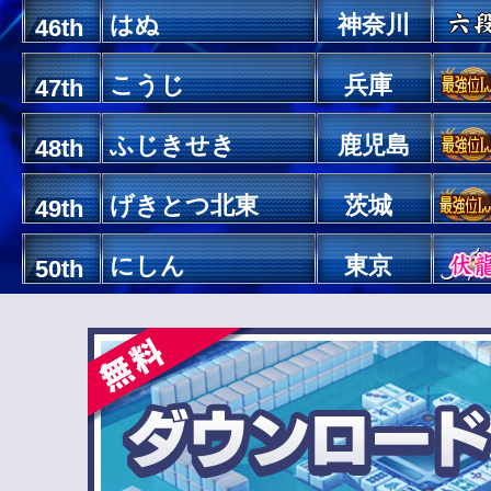
はぬ
神奈川
46th
こうじ
兵庫
47th
ふじきせき
鹿児島
48th
げきとつ北東
茨城
49th
にしん
東京
50th