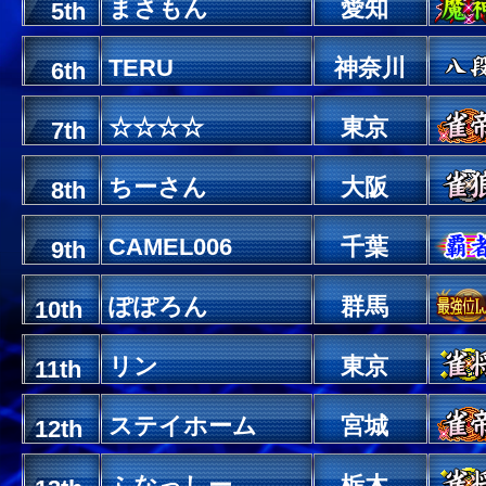
まさもん
愛知
5th
TERU
神奈川
6th
☆☆☆☆
東京
7th
ちーさん
大阪
8th
CAMEL006
千葉
9th
ぽぽろん
群馬
10th
リン
東京
11th
ステイホーム
宮城
12th
ふなっしー
栃木