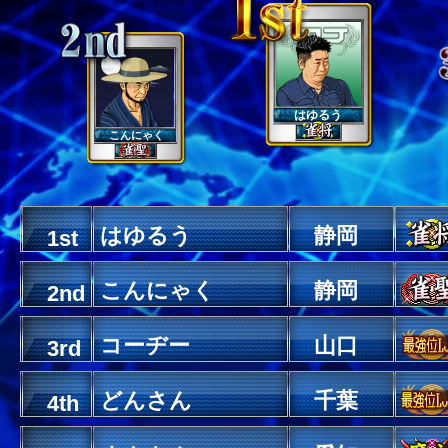
はゆるう
こんにゃく
はゆるう
静岡
1st
こんにゃく
静岡
2nd
コーヂー
山口
3rd
どんさん
千葉
4th