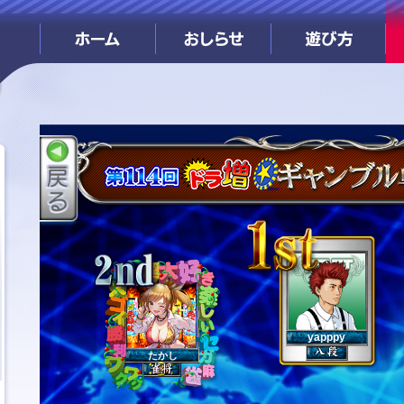
yapppy
たかし