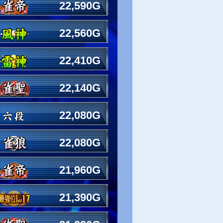
22,590G
22,560G
22,410G
22,140G
22,080G
22,080G
21,960G
21,390G