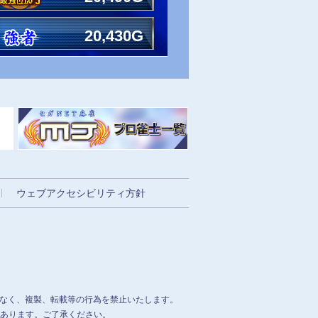
20,430G
ウェブアクセシビリティ方針
なく、複製、転載等の行為を禁止いたします。
合があります。ご了承ください。