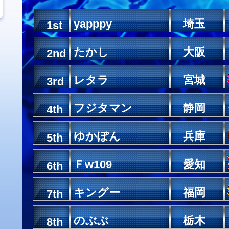
yapppy
埼玉
1st
たかし
大阪
2nd
レタラ
宮城
3rd
フジタマン
静岡
4th
ゆかぽん
兵庫
5th
Ｆw109
愛知
6th
キングー
福岡
7th
のぶぶ
栃木
8th