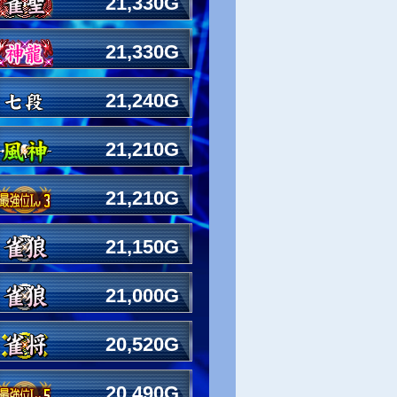
21,330G
21,330G
21,240G
21,210G
21,210G
21,150G
21,000G
20,520G
20,490G