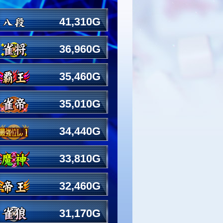
41,310G
36,960G
35,460G
35,010G
34,440G
33,810G
32,460G
31,170G