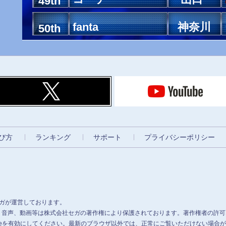
49th
fanta
神奈川
50th
び方
ランキング
サポート
プライバシーポリシー
セガが運営しております。
、音声、動画等は株式会社セガの著作権により保護されております。著作権者の許可
、Cookieを有効にしてください。最新のブラウザ以外では、正常にご覧いただけない場