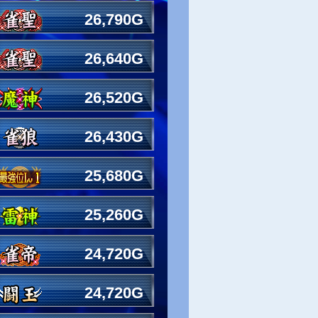
26,790G
26,640G
26,520G
26,430G
25,680G
25,260G
24,720G
24,720G