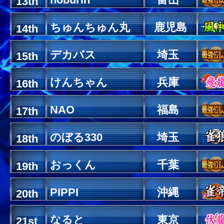
13th
ちゅんちゅん丸
鹿児島
14th
デカバス
埼玉
15th
けんちゃん
兵庫
16th
NAO
福島
17th
のぼる330
埼玉
18th
おっくん
千葉
19th
PIPPI
沖縄
20th
なると
東京
21st