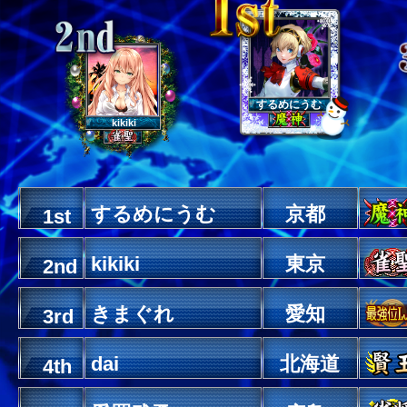
するめにうむ
kikiki
するめにうむ
京都
1st
kikiki
東京
2nd
きまぐれ
愛知
3rd
dai
北海道
4th