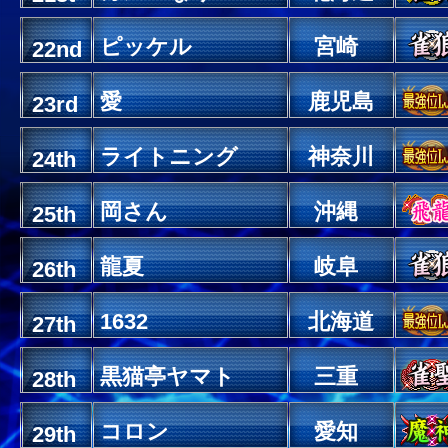
ピッケル
宮崎
22nd
愛
鹿児島
23rd
ライトニング
神奈川
24th
岡さん
沖縄
25th
龍夏
岐阜
26th
1632
北海道
27th
黒猫亭ヤマト
三重
28th
コロン
愛知
29th