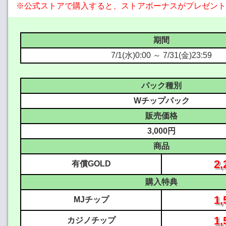
※公式ストアで購入すると、ストアボーナスがプレゼント
期間
7/1(水)0:00 ～ 7/31(金)23:59
パック種別
Wチップパック
販売価格
3,000円
商品
2,
有償GOLD
購入特典
1,
MJチップ
1,
カジノチップ