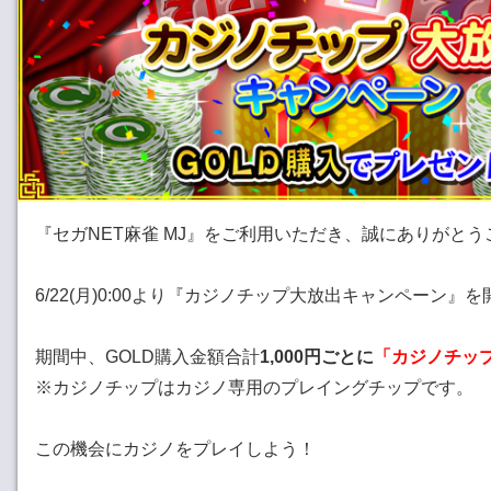
『セガNET麻雀 MJ』をご利用いただき、誠にありがと
6/22(月)0:00より『カジノチップ大放出キャンペーン』
期間中、GOLD購入金額合計
1,000円ごとに
「カジノチッ
※カジノチップはカジノ専用のプレイングチップです。
この機会にカジノをプレイしよう！