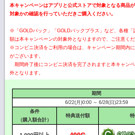
本キャンペーンはアプリと公式ストアで対象となる商品が
対象かの確認を行っていただきご購入ください。
※「GOLDパック」「GOLDパックプラス」など、各種
額は本キャンペーンの対象外となりますので、ご注意くだ
※コンビニ決済をご利用の場合は、キャンペーン期間内に
がございます。
期間終了後にコンビニ決済を完了されますと本キャンペ
外となります。
期間
6/22(月)0:00 ～ 6/28(日)23:59
条件
特典送付額
特
（購入額合計）
400G