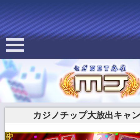
カジノチップ大放出キャ