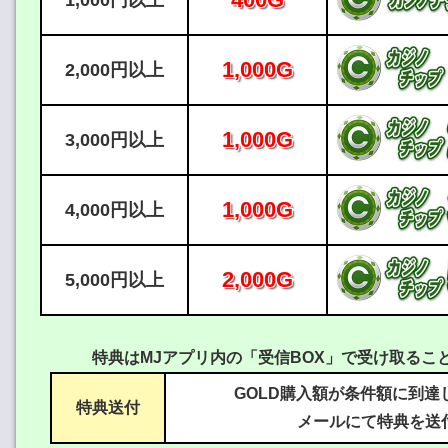
1,000円以上
1,000G
2,000円以上
1,000G
3,000円以上
1,000G
4,000円以上
2,000G
5,000円以上
特典はMJアプリ内の「受信BOX」で受け取るこ
GOLD購入額が条件額に到達
特典送付
メールにて特典を送