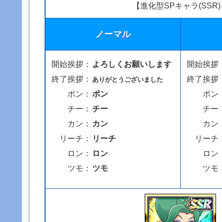
【進化型SPキャラ(SSR
ノーマル
開始挨拶：
よろしくお願いします
開始挨拶
終了挨拶：
終了挨拶
ありがとうございました
ポン：
ポン
ポン
チー：
チー
チー
カン：
カン
カン
リーチ：
リーチ
リーチ
ロン：
ロン
ロン
ツモ：
ツモ
ツモ