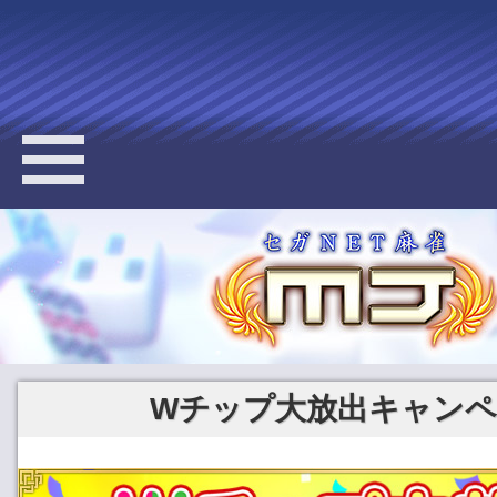
Wチップ大放出キャン