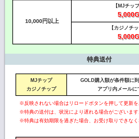
【MJチッ
5,000
10,000円以上
【カジノチッ
5,000
特典送付
MJチップ
GOLD購入額が条件額に
カジノチップ
アプリ内メールに
※反映されない場合はリロードボタンを押して更新を
※特典の送付は、状況により遅れる場合がございます
※特典は有効期限を過ぎた場合、お受け取りできなく