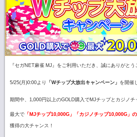
『セガNET麻雀 MJ』をご利用いただき、誠にありがと
5/25(月)0:00より
「Wチップ大放出キャンペーン」
を開催
期間中、1,000円以上のGOLD購入でMJチップとカジノ
最大で
「MJチップ10,000G」「カジノチップ10,000G」
獲得の大チャンス！