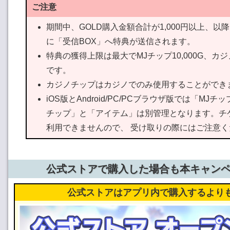
ご注意
期間中、GOLD購入金額合計が1,000円以上、以
に「受信BOX」へ特典が送信されます。
特典の獲得上限は最大でMJチップ10,000G、カジノ
です。
カジノチップはカジノでのみ使用することができ
iOS版とAndroid/PC/PCブラウザ版では「MJチ
チップ」と「アイテム」は別管理となります。チ
利用できませんので、 受け取りの際にはご注意く
公式ストアで購入した場合も本キャン
公式ストアはアプリ内で購入するより