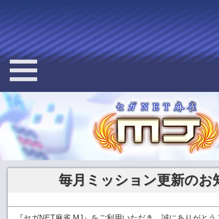
毎月ミッション更新のお
『セガNET麻雀 MJ』をご利用いただき、誠にありがと