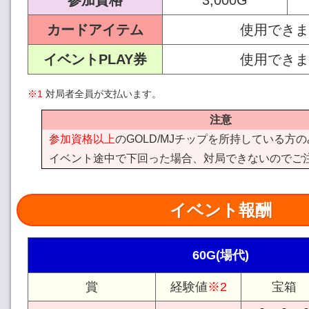
参加資格
3,000G
カードアイテム
使用できま
イベントPLAY券
使用できま
※1
対局者全員が支払います。
注意
参加資格以上
のGOLD/MJチップを所持している方
イベント途中で下回った場合、対局できないのでご
イベント報酬
60G(場代)
賞
経験値
※2
宝箱