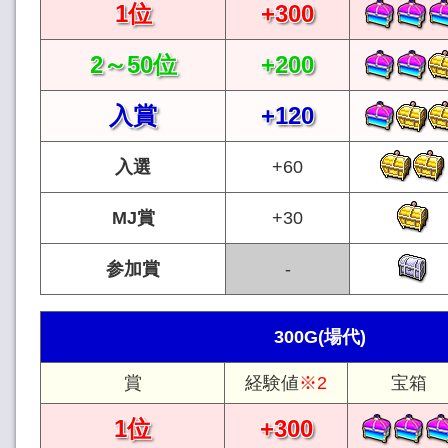
1位
+300
2～50位
+200
入賞
+120
入選
+60
MJ賞
+30
参加賞
300G(場代)
賞
経験値
※2
宝箱
1位
+300