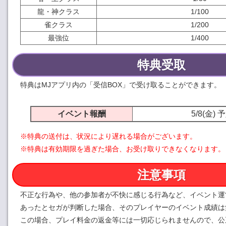
龍・神クラス
1/100
雀クラス
1/200
最強位
1/400
特典受取
特典はMJアプリ内の「受信BOX」で受け取ることができます。
イベント報酬
5/8(金) 
※特典の送付は、状況により遅れる場合がございます。
※特典は有効期限を過ぎた場合、お受け取りできなくなります。
注意事項
不正な行為や、他の参加者が不快に感じる行為など、イベント運
あったとセガが判断した場合、そのプレイヤーのイベント成績は
この場合、プレイ料金の返金等には一切応じられませんので、公