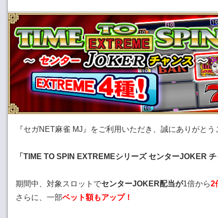
『セガNET麻雀 MJ』をご利用いただき、誠にありがと
「TIME TO SPIN EXTREMEシリーズ センターJOKER
期間中、対象スロットで
センターJOKER配当が
1倍から
2
さらに、一部
ベット額もアップ！