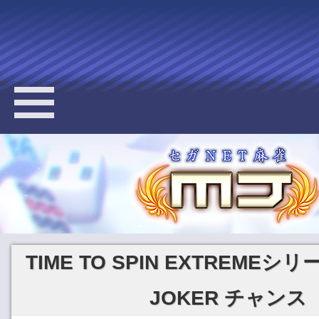
TIME TO SPIN EXTREMEシ
JOKER チャンス