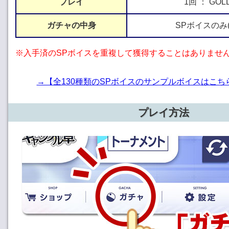
プレイ
1回 ： GOL
ガチャの中身
SPボイスのみ(
※入手済のSPボイスを重複して獲得することはありませ
→【全130種類のSPボイスのサンプルボイスはこ
プレイ方法