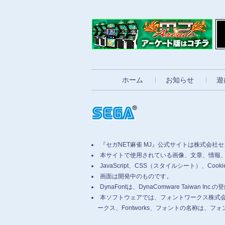
ホーム
お知らせ
遊
『セガNET麻雀 MJ』公式サイトは株式会社
本サイトで使用されている画像、文章、情報
JavaScript、CSS（スタイルシート）
画面は開発中のものです。
DynaFontは、DynaComware Taiwan Inc
本ソフトウェアでは、フォントワークス株式
ークス、Fontworks、フォントの名称は、