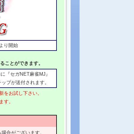
:00より開始
取ることができます。
に『セガNET麻雀MJ』
チップが送付されます。
新をお試し下さい。
ます。
る場合がございます。