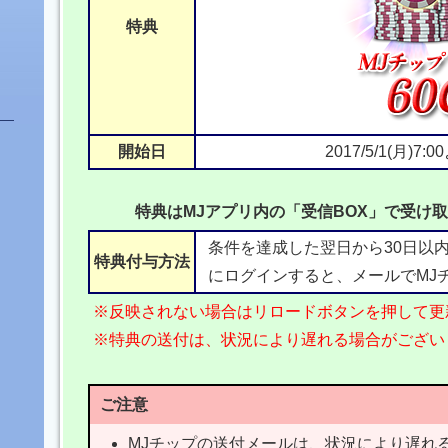
特典
開始日
2017/5/1(月)7
特典はMJアプリ内の「受信BOX」で受け
条件を達成した翌日から30日以内
特典付与方法
にログインすると、メールでMJ
※反映されない場合はリロードボタンを押して更
※特典の送付は、状況により遅れる場合がござい
ご注意
MJチップの送付メールは、状況により遅れ