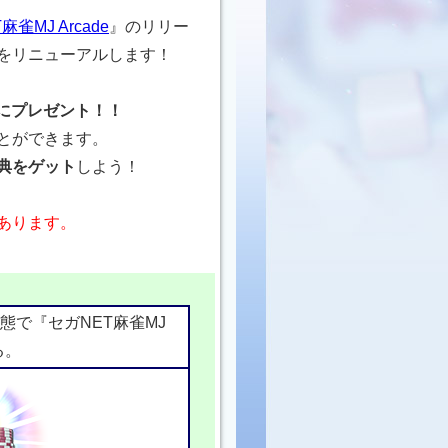
麻雀MJ Arcade
』のリリー
」をリニューアルします！
にプレゼント！！
とができます。
典をゲット
しよう！
あります。
態で『セガNET麻雀MJ
る。