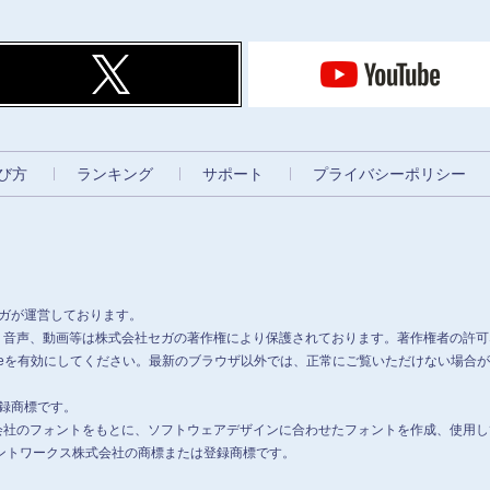
び方
ランキング
サポート
プライバシーポリシー
セガが運営しております。
、音声、動画等は株式会社セガの著作権により保護されております。著作権者の許可
、Cookieを有効にしてください。最新のブラウザ以外では、正常にご覧いただけない場
.の登録商標です。
会社のフォントをもとに、ソフトウェアデザインに合わせたフォントを作成、使用し
フォントワークス株式会社の商標または登録商標です。