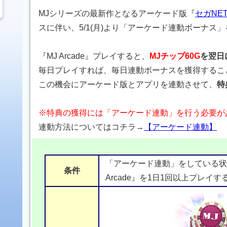
MJシリーズの最新作となるアーケード版『
セガNET
スに伴い、5/1(月)より「アーケード連動ボーナス
『MJ Arcade』プレイすると、
MJチップ60G
を翌日
毎日プレイすれば、毎日連動ボーナスを獲得するこ
この機会にアーケード版とアプリを連動させて、
特
※特典の獲得には「アーケード連動」を行う必要が
連動方法についてはコチラ→
【アーケード連動】
「アーケード連動」をしている状
条件
Arcade』を1日1回以上プレイす